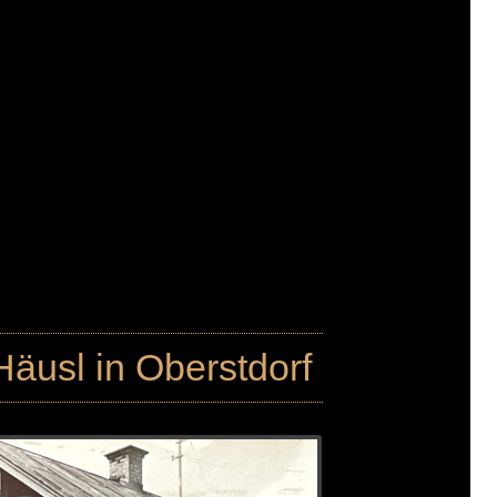
äusl in Oberstdorf