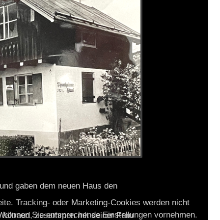
 und gaben dem neuen Haus den
eite. Tracking- oder Marketing-Cookies werden nicht
on können Sie entsprechende Einstellungen vornehmen.
Waltraud, zusammen mit seiner Frau